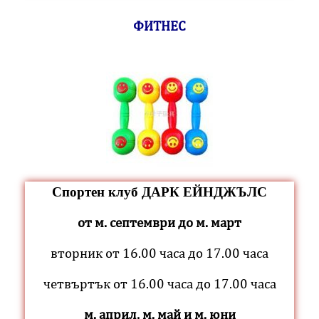
ФИТНЕС
Спортен клуб ДАРК ЕЙНДЖЪЛС
от м. септември до м. март
вторник от 16.00 часа до 17.00 часа
четвъртък от 16.00 часа до 17.00 часа
м. април, м. май и м. юни