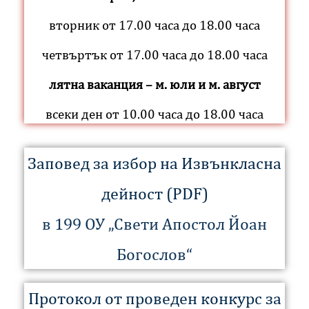
вторник от 17.00 часа до 18.00 часа
четвъртък от 17.00 часа до 18.00 часа
лятна ваканция – м. юли и м. август
всеки ден от 10.00 часа до 18.00 часа
Заповед за избор на Извънкласна
дейност (PDF)
в 199 ОУ „Свети Апостол Йоан
Богослов“
Протокол от проведен конкурс за