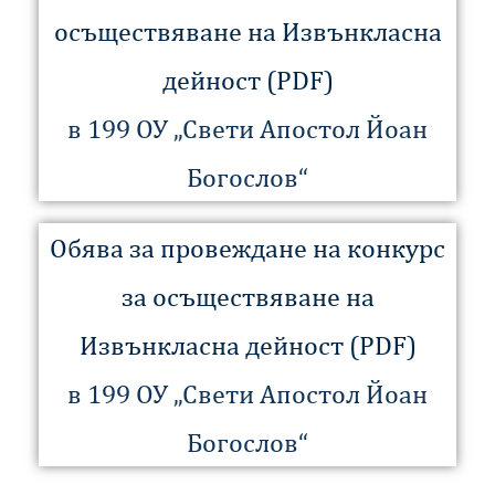
осъществяване на Извънкласна
дейност (PDF)
в 199 ОУ „Свети Апостол Йоан
Богослов“
Обява за провеждане на конкурс
за осъществяване на
Извънкласна дейност (PDF)
в 199 ОУ „Свети Апостол Йоан
Богослов“