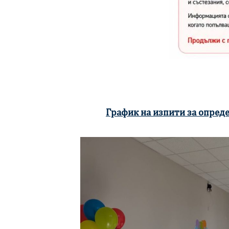
График на изпити за опреде