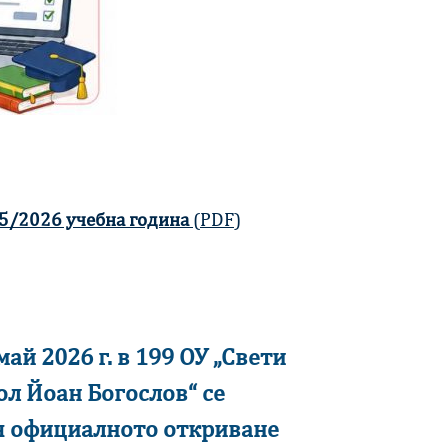
25/2026 учебна година
(PDF)
май 2026 г. в 199 ОУ „Свети
ол Йоан Богослов“ се
я официалното откриване