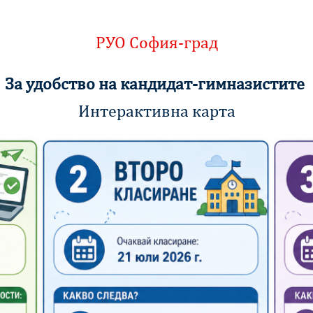
РУО София-град
За удобство на кандидат-гимназистите
Интерактивна карта