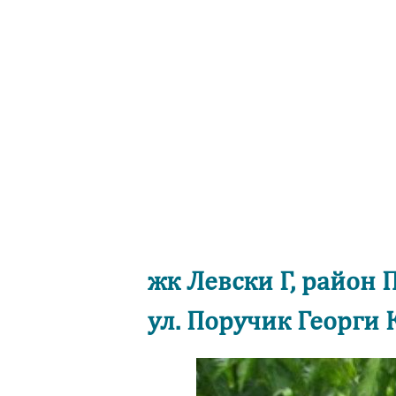
жк Левски Г, район 
ул. Поручик Георг