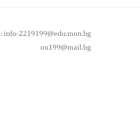
l: info-2219199@edu.mon.bg
ou199@mail.bg